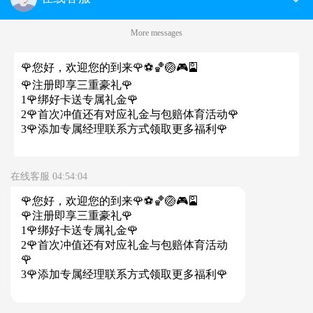
首存1
红包
投注红包
首存1,000
18
108
首存2,000
68
108
首存3,000
88
108
首存4,000
188
108
首存发放规则：24小时内无投注存款视为首存。
复存发放规则：首存次日后24小时之内无投注存视为复存。